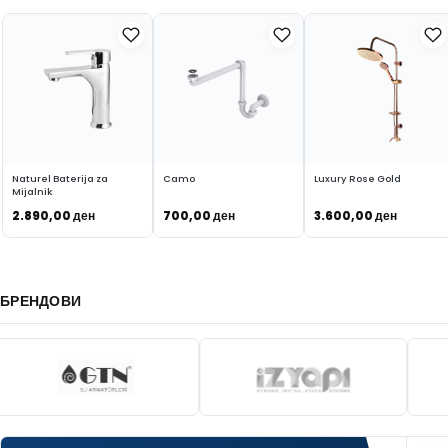
Naturel Baterija za
Camo
Luxury Rose Gold
Mijalnik
2.890,00
ден
700,00
ден
3.600,00
ден
ВО КОШНИЧКА
ВО КОШНИЧКА
ВО КОШНИЧКА
БРЕНДОВИ