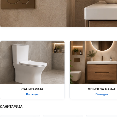
САНИТАРИЈА
МЕБЕЛ ЗА БАЊА
Погледни
Погледни
САНИТАРИЈА