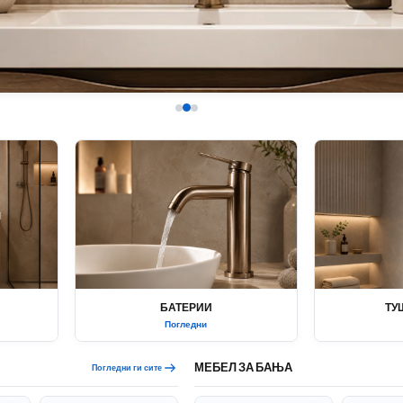
БАТЕРИИ
ТУ
Погледни
МЕБЕЛ ЗА БАЊА
Погледни ги сите