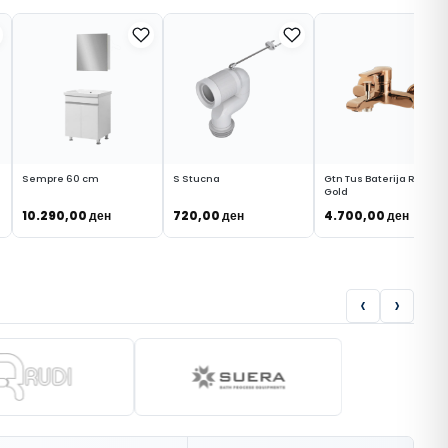
Sempre 60 cm
S Stucna
Gtn Tus Baterija Rose
Gold
10.290,00
ден
720,00
ден
4.700,00
ден
ВО КОШНИЧКА
ВО КОШНИЧКА
ВО КОШНИЧКА
‹
›