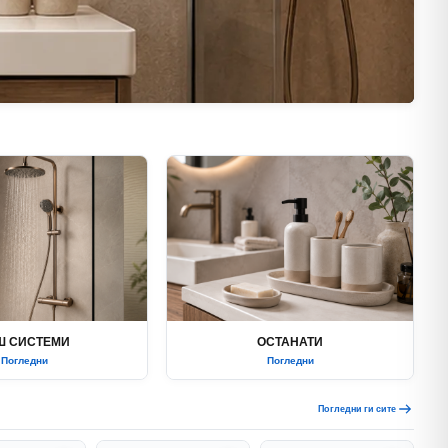
Ш СИСТЕМИ
ОСТАНАТИ
Погледни
Погледни
Погледни ги сите