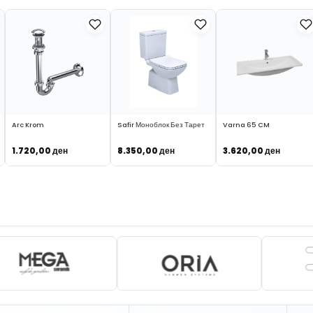
Arc Krom
Safir Моноблок Без Тарет
Varna 65 CM
1.720,00
ден
8.350,00
ден
3.620,00
ден
ВО КОШНИЧКА
ВО КОШНИЧКА
ВО КОШНИЧКА