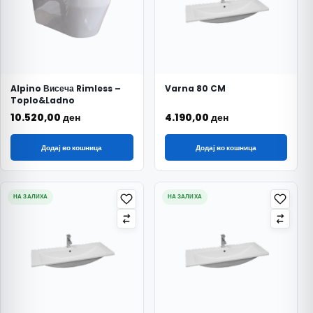
Alpino Висеча Rimless –
Varna 80 CM
Toplo&Ladno
10.520,00
ден
4.190,00
ден
Додај во кошница
Додај во кошница
НА ЗАЛИХА
НА ЗАЛИХА