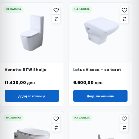
НА ЗАЛИХА
НА ЗАЛИХА
Venetto BTW Sholja
Lotus Viseca – so taret
11.430,00
ден
6.600,00
ден
Додај во кошница
Додај во кошница
НА ЗАЛИХА
НА ЗАЛИХА