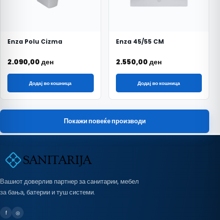
Enza Polu Cizma
Enza 45/55 CM
2.090,00
ден
2.550,00
ден
Додај во кошница
Додај во кошница
Покажи повеќе производи
Вашиот доверлив партнер за санитарии, мебел
за бања, батерии и туш системи.
f
◎