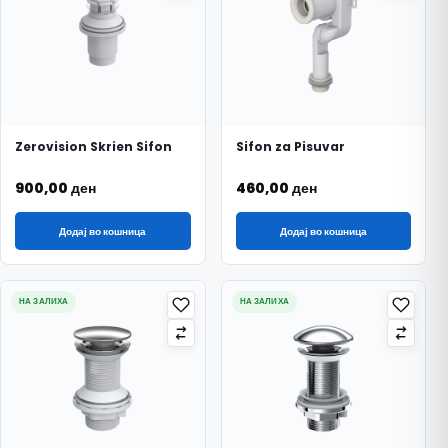
Zerovision Skrien Sifon
Sifon za Pisuvar
900,00
ден
460,00
ден
Додај во кошница
Додај во кошница
НА ЗАЛИХА
НА ЗАЛИХА