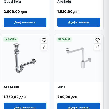
Quad Bela
Arc Bela
2.000,00
ден
1.520,00
ден
Додај во кошница
Додај во кошница
НА ЗАЛИХА
НА ЗАЛИХА
Arc Krom
Octo
1.720,00
ден
740,00
ден
Додај во кошница
Додај во кошница