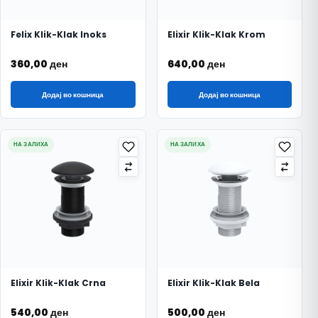
Felix Klik-Klak Inoks
Elixir Klik-Klak Krom
360,00
ден
640,00
ден
Додај во кошница
Додај во кошница
НА ЗАЛИХА
НА ЗАЛИХА
Elixir Klik-Klak Crna
Elixir Klik-Klak Bela
540,00
ден
500,00
ден