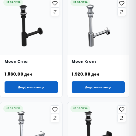
НА ЗАЛИХА
НА ЗАЛИХА
Moon Crna
Moon Krom
1.860,00
ден
1.920,00
ден
Додај во кошница
Додај во кошница
НА ЗАЛИХА
НА ЗАЛИХА