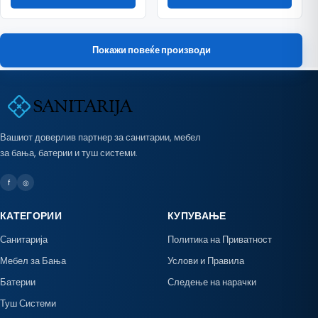
Покажи повеќе производи
Вашиот доверлив партнер за санитарии, мебел
за бања, батерии и туш системи.
f
◎
КАТЕГОРИИ
КУПУВАЊЕ
Санитарија
Политика на Приватност
Мебел за Бања
Услови и Правила
Батерии
Следење на нарачки
Туш Системи