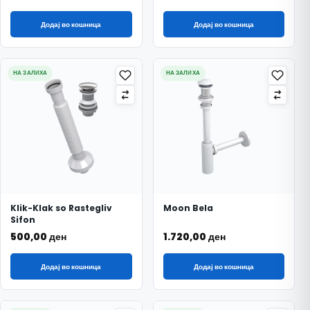
Додај во кошница
Додај во кошница
НА ЗАЛИХА
НА ЗАЛИХА
Klik-Klak so Rastegliv
Moon Bela
Sifon
500,00
ден
1.720,00
ден
Додај во кошница
Додај во кошница