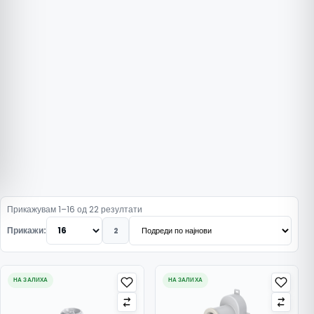
Подредено по најнови
Прикажувам 1–16 од 22 резултати
Прикажи:
2
НА ЗАЛИХА
НА ЗАЛИХА