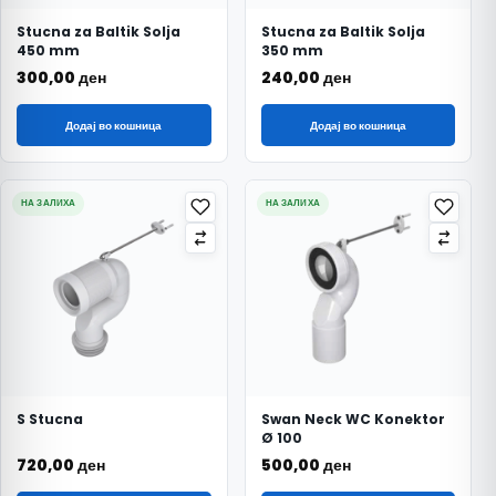
Stucna za Baltik Solja
Stucna za Baltik Solja
450 mm
350 mm
300,00
ден
240,00
ден
Додај во кошница
Додај во кошница
НА ЗАЛИХА
НА ЗАЛИХА
S Stucna
Swan Neck WC Konektor
Ø 100
720,00
ден
500,00
ден