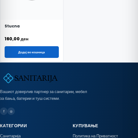
Stucna
160,00
ден
Додај во кошница
Вашиот доверлив партнер за санитарии, мебел
за бања, батерии и туш системи.
f
◎
КАТЕГОРИИ
КУПУВАЊЕ
Санитарија
Политика на Приватност