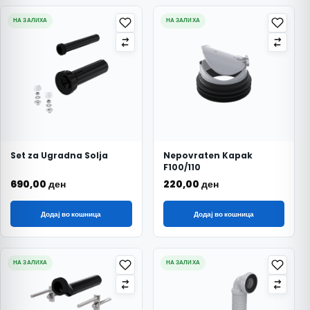
НА ЗАЛИХА
НА ЗАЛИХА
Set za Ugradna Solja
Nepovraten Kapak
F100/110
690,00
ден
220,00
ден
Додај во кошница
Додај во кошница
НА ЗАЛИХА
НА ЗАЛИХА