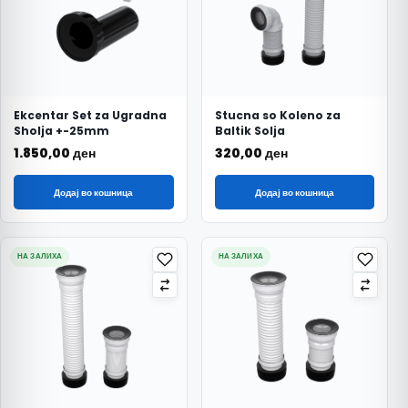
Ekcentar Set za Ugradna
Stucna so Koleno za
Sholja +-25mm
Baltik Solja
1.850,00
ден
320,00
ден
Додај во кошница
Додај во кошница
НА ЗАЛИХА
НА ЗАЛИХА