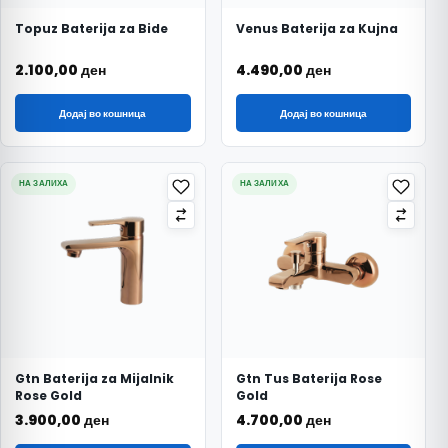
Topuz Baterija za Bide
Venus Baterija za Kujna
2.100,00
ден
4.490,00
ден
Додај во кошница
Додај во кошница
НА ЗАЛИХА
НА ЗАЛИХА
Gtn Baterija za Mijalnik
Gtn Tus Baterija Rose
Rose Gold
Gold
3.900,00
ден
4.700,00
ден