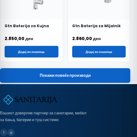
Gtn Baterija za Kujna
Gtn Baterija za Mijalnik
2.850,00
ден
2.860,00
ден
Додај во кошница
Додај во кошница
Покажи повеќе производи
Вашиот доверлив партнер за санитарии, мебел
за бања, батерии и туш системи.
f
◎