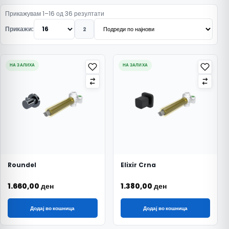
Подредено по најнови
Прикажувам 1–16 од 36 резултати
Прикажи:
2
НА ЗАЛИХА
НА ЗАЛИХА
Roundel
Elixir Crna
1.660,00
ден
1.380,00
ден
Додај во кошница
Додај во кошница