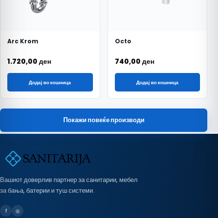
Arc Krom
Octo
1.720,00
ден
740,00
ден
Додај во кошница
Додај во кошница
Покажи повеќе производи
Вашиот доверлив партнер за санитарии, мебел
за бања, батерии и туш системи.
f
◎