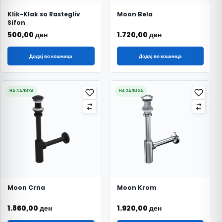
Klik-Klak so Rastegliv
Moon Bela
Sifon
500,00
ден
1.720,00
ден
Додај во кошница
Додај во кошница
НА ЗАЛИХА
НА ЗАЛИХА
Moon Crna
Moon Krom
1.860,00
ден
1.920,00
ден