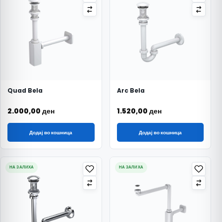
Quad Bela
Arc Bela
2.000,00
ден
1.520,00
ден
Додај во кошница
Додај во кошница
НА ЗАЛИХА
НА ЗАЛИХА