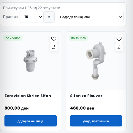
Подредено по најнови
Прикажувам 1–16 од 22 резултати
Прикажи:
2
НА ЗАЛИХА
НА ЗАЛИХА
Zerovision Skrien Sifon
Sifon za Pisuvar
900,00
ден
460,00
ден
Додај во кошница
Додај во кошница