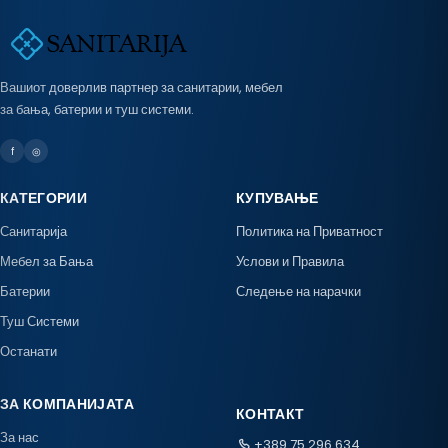
Вашиот доверлив партнер за санитарии, мебел
за бања, батерии и туш системи.
f
◎
КАТЕГОРИИ
КУПУВАЊЕ
Санитарија
Политика на Приватност
Мебел за Бања
Услови и Правила
Батерии
Следење на нарачки
Туш Системи
Останати
ЗА КОМПАНИЈАТА
КОНТАКТ
За нас
+389 75 296 634