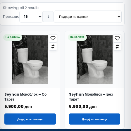
Подредено по најнови
Showing all 2 results
Прикажи:
2
НА ЗАЛИХА
НА ЗАЛИХА
Seyhan Моноблок – Со
Seyhan Моноблок – Без
Тарет
Тарет
5.900,00
ден
5.900,00
ден
Додај во кошница
Додај во кошница