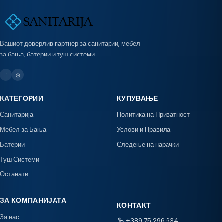
Вашиот доверлив партнер за санитарии, мебел
за бања, батерии и туш системи.
f
◎
КАТЕГОРИИ
КУПУВАЊЕ
Санитарија
Политика на Приватност
Мебел за Бања
Услови и Правила
Батерии
Следење на нарачки
Туш Системи
Останати
ЗА КОМПАНИЈАТА
КОНТАКТ
За нас
+389 75 296 634