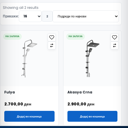
Подредено по најнови
Showing all 2 results
Прикажи:
2
НА ЗАЛИХА
НА ЗАЛИХА
Fulya
Akasya Crna
2.700,00
ден
2.900,00
ден
Додај во кошница
Додај во кошница