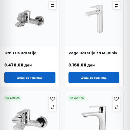
Gtn Tus Baterija
Vega Baterija za Mijalnik
3.470,00
ден
3.160,00
ден
Додај во кошница
Додај во кошница
НА ЗАЛИХА
НА ЗАЛИХА