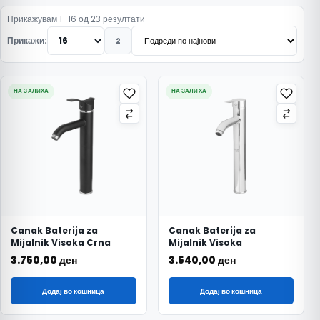
Подредено по најнови
Прикажувам 1–16 од 23 резултати
Прикажи:
2
НА ЗАЛИХА
НА ЗАЛИХА
Canak Baterija za
Canak Baterija za
Mijalnik Visoka Crna
Mijalnik Visoka
3.750,00
ден
3.540,00
ден
Додај во кошница
Додај во кошница