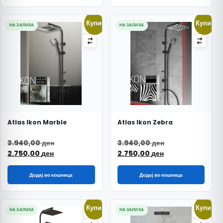
Купи!
Купи!
НА ЗАЛИХА
НА ЗАЛИХА
Atlas Ikon Marble
Atlas Ikon Zebra
Original price was: 3.940,00 ден.
Original price w
3.940,00
ден
3.940,00
ден
Current price is: 2.750,00 ден.
Current price is
2.750,00
ден
2.750,00
ден
Додај во кошница
Додај во кошница
Купи!
Купи!
НА ЗАЛИХА
НА ЗАЛИХА