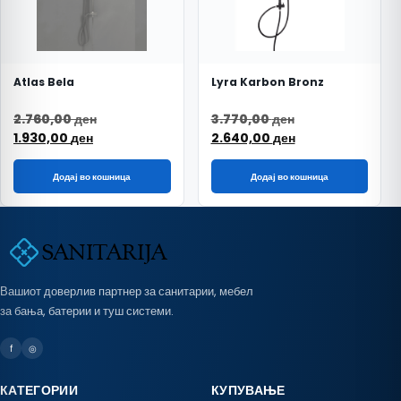
Atlas Bela
Lyra Karbon Bronz
Original price was: 2.760,00 ден.
Original price w
2.760,00
ден
3.770,00
ден
Current price is: 1.930,00 ден.
Current price is
1.930,00
ден
2.640,00
ден
Додај во кошница
Додај во кошница
Вашиот доверлив партнер за санитарии, мебел
за бања, батерии и туш системи.
f
◎
КАТЕГОРИИ
КУПУВАЊЕ