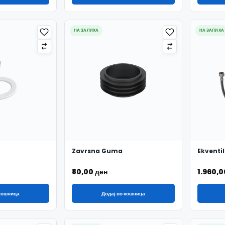
НА ЗАЛИХА
НА ЗАЛИХА
Zavrsna Guma
Ekventil
80,00
ден
1.960,
 кошница
Додај во кошница