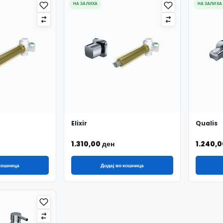
НА ЗАЛИХА
НА ЗАЛИХА
Elixir
Qualis
1.310,00
ден
1.240,
 кошница
Додај во кошница