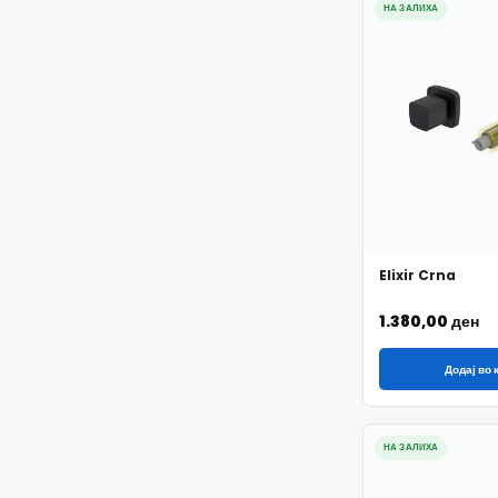
НА ЗАЛИХА
Elixir Crna
1.380,00
ден
Додај во
НА ЗАЛИХА