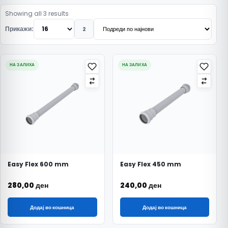
Подредено по најнови
Showing all 3 results
Прикажи:
2
НА ЗАЛИХА
НА ЗАЛИХА
Easy Flex 600 mm
Easy Flex 450 mm
280,00
ден
240,00
ден
Додај во кошница
Додај во кошница