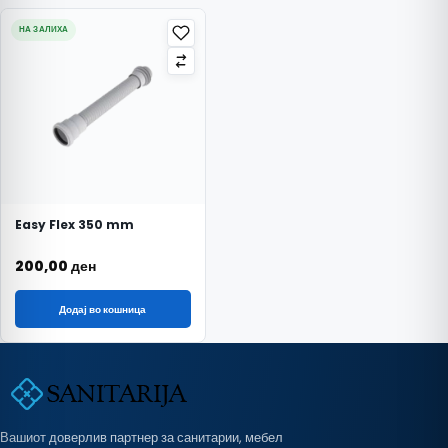
НА ЗАЛИХА
Easy Flex 350 mm
200,00
ден
Додај во кошница
Вашиот доверлив партнер за санитарии, мебел