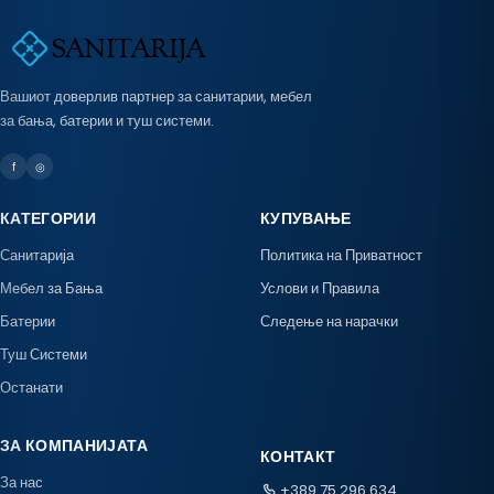
Вашиот доверлив партнер за санитарии, мебел
за бања, батерии и туш системи.
f
◎
КАТЕГОРИИ
КУПУВАЊЕ
Санитарија
Политика на Приватност
Мебел за Бања
Услови и Правила
Батерии
Следење на нарачки
Туш Системи
Останати
ЗА КОМПАНИЈАТА
КОНТАКТ
За нас
+389 75 296 634