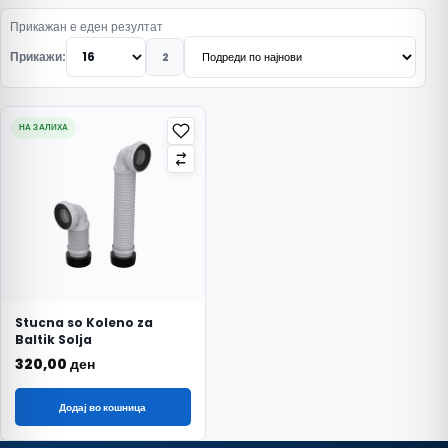
Прикажан е еден резултат
Прикажи:
2
НА ЗАЛИХА
Stucna so Koleno za
Baltik Solja
320,00
ден
Додај во кошница