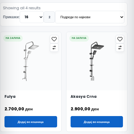
Подредено по најнови
Showing all 4 results
Прикажи:
2
НА ЗАЛИХА
НА ЗАЛИХА
Fulya
Akasya Crna
2.700,00
ден
2.900,00
ден
Додај во кошница
Додај во кошница