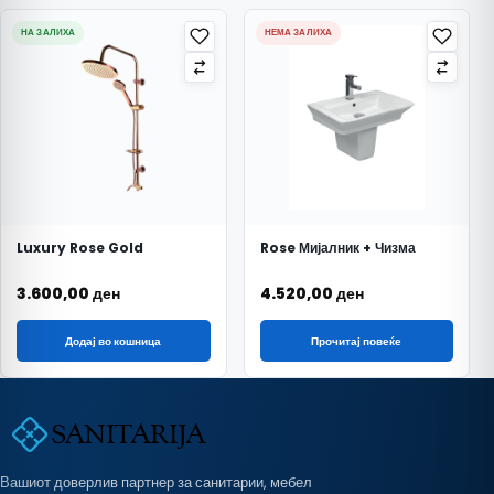
НА ЗАЛИХА
НЕМА ЗАЛИХА
Luxury Rose Gold
Rose Мијалник + Чизма
3.600,00
ден
4.520,00
ден
Додај во кошница
Прочитај повеќе
Вашиот доверлив партнер за санитарии, мебел