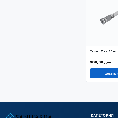
Taret Cev 60m
360,00
ден
Додај во
КАТЕГОРИИ