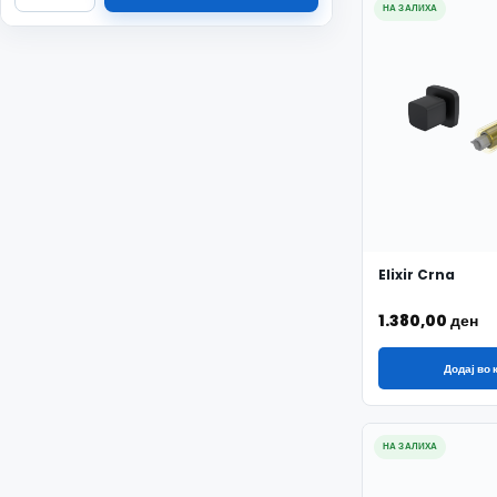
НА ЗАЛИХА
Elixir Crna
1.380,00
ден
Додај во
НА ЗАЛИХА