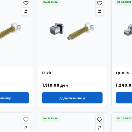
НА ЗАЛИХА
НА ЗАЛИХА
Elixir
Qualis
1.310,00
ден
1.240,
 кошница
Додај во кошница
НА ЗАЛИХА
НА ЗАЛИХА