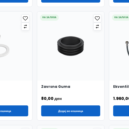
НА ЗАЛИХА
НА ЗАЛИХА
Zavrsna Guma
Ekventil
80,00
ден
1.960,
 кошница
Додај во кошница