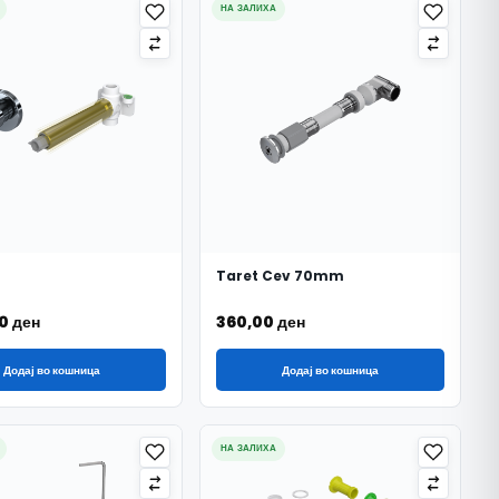
НА ЗАЛИХА
Taret Cev 70mm
00
ден
360,00
ден
Додај во кошница
Додај во кошница
НА ЗАЛИХА