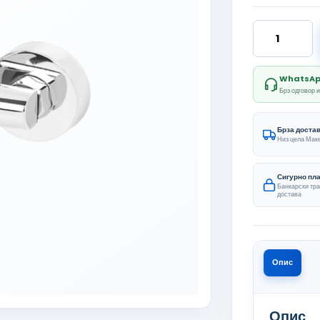
Ekin Tush Bat
WhatsApp 
Брз одговор 
Брза доста
Низ цела Мак
Сигурно пл
Банкарски тр
достава
Опис
Опис