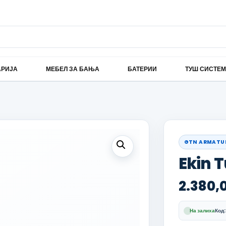
АРИЈА
МЕБЕЛ ЗА БАЊА
БАТЕРИИ
ТУШ СИСТЕ
GTN ARMATU
Ekin T
2.380,
На залиха
Код: