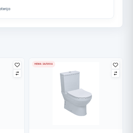
terija
НЕМА ЗАЛИХА