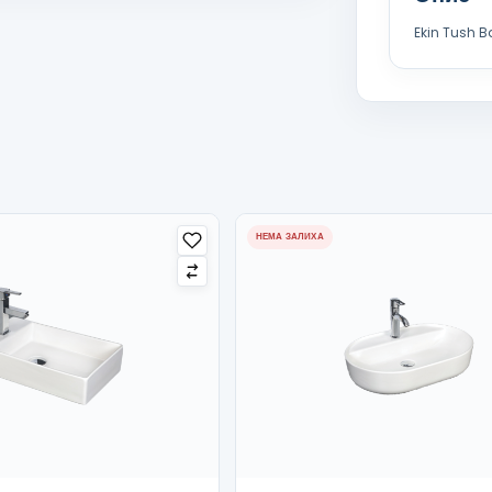
Ekin Tush Ba
НЕМА ЗАЛИХА