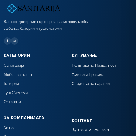
Вашиот доверлив партнер за санитарии, мебел
за бања, батерии и туш системи.
f
◎
КАТЕГОРИИ
КУПУВАЊЕ
Санитарија
Политика на Приватност
Мебел за Бања
Услови и Правила
Батерии
Следење на нарачки
Туш Системи
Останати
ЗА КОМПАНИЈАТА
КОНТАКТ
За нас
+389 75 296 634