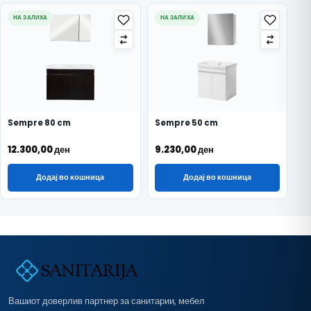
НА ЗАЛИХА
НА ЗАЛИХА
Sempre 80 cm
Sempre 50 cm
12.300,00
ден
9.230,00
ден
Додај во кошница
Додај во кошница
Вашиот доверлив партнер за санитарии, мебел