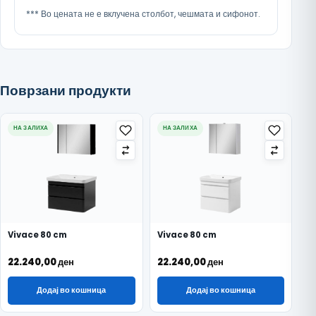
*** Во цената не е вклучена столбот, чешмата и сифонот.
Поврзани продукти
НА ЗАЛИХА
НА ЗАЛИХА
Vivace 80 cm
Vivace 80 cm
22.240,00
ден
22.240,00
ден
Додај во кошница
Додај во кошница