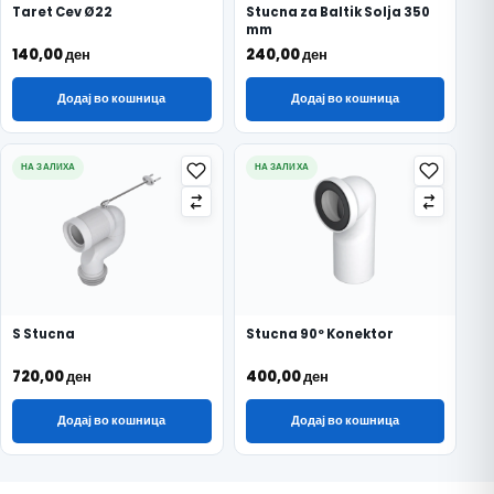
Taret Cev Ø22
Stucna za Baltik Solja 350
mm
140,00
ден
240,00
ден
Додај во кошница
Додај во кошница
НА ЗАЛИХА
НА ЗАЛИХА
S Stucna
Stucna 90º Konektor
720,00
ден
400,00
ден
Додај во кошница
Додај во кошница