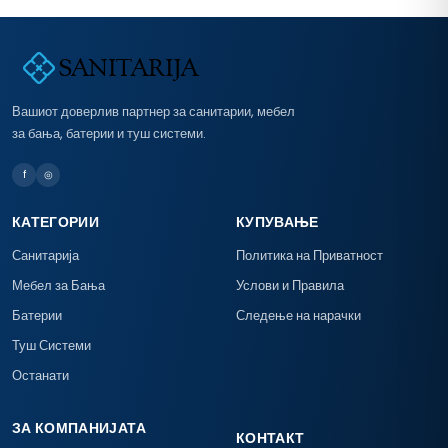
Вашиот доверлив партнер за санитарии, мебел
за бања, батерии и туш системи.
f
◎
КАТЕГОРИИ
КУПУВАЊЕ
Санитарија
Политика на Приватност
Мебел за Бања
Услови и Правила
Батерии
Следење на нарачки
Туш Системи
Останати
ЗА КОМПАНИЈАТА
КОНТАКТ