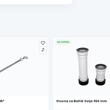
НА ЗАЛИХА
15º
Stucna za Baltik Solja 350 mm