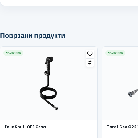
Поврзани продукти
НА ЗАЛИХА
НА ЗАЛИХА
Felix Shut-OFF Crna
Taret Cev Ø22 