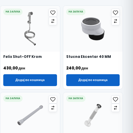
НА ЗАЛИХА
НА ЗАЛИХА
Felix Shut-OFF Krom
Stucna Ekcentar 40 MM
430,00
ден
240,00
ден
Додај во кошница
Додај во кошница
НА ЗАЛИХА
НА ЗАЛИХА