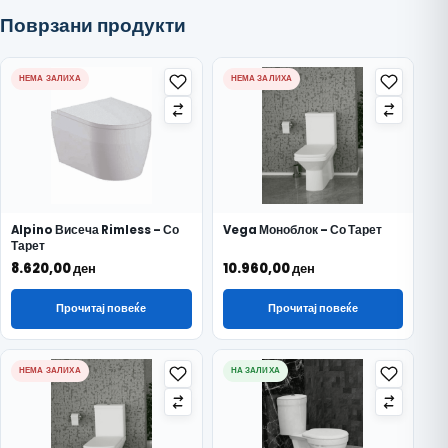
Поврзани продукти
НЕМА ЗАЛИХА
НЕМА ЗАЛИХА
Alpino Висеча Rimless – Со
Vega Моноблок – Со Тарет
Тарет
8.620,00
ден
10.960,00
ден
Прочитај повеќе
Прочитај повеќе
НЕМА ЗАЛИХА
НА ЗАЛИХА