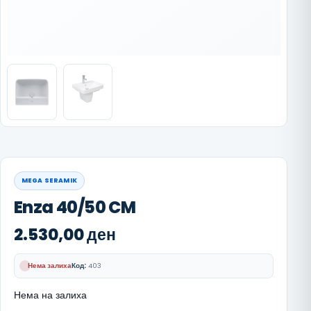
MEGA SERAMIK
Enza 40/50 CM
2.530,00
ден
Нема залиха
Код:
403
Нема на залиха