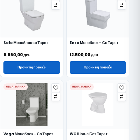
Solo Моноблок со Тарет
Enza Моноблок – Со Тарет
9.660,00
ден
12.500,00
ден
Прочитај повеќе
Прочитај повеќе
НЕМА ЗАЛИХА
НЕМА ЗАЛИХА
Vega Моноблок – Со Тарет
WC Шоља Без Тарет