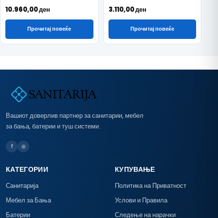
10.960,00
ден
3.110,00
ден
Прочитај повеќе
Прочитај повеќе
Вашиот доверлив партнер за санитарии, мебел
за бања, батерии и туш системи.
f
◎
КАТЕГОРИИ
КУПУВАЊЕ
Санитарија
Политика на Приватност
Мебел за Бања
Услови и Правила
Батерии
Следење на нарачки