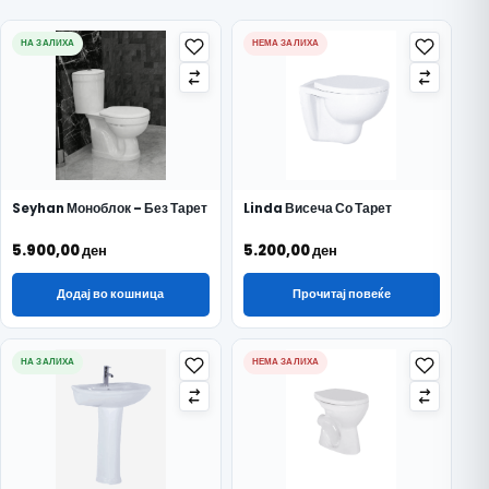
НА ЗАЛИХА
НЕМА ЗАЛИХА
Seyhan Моноблок – Без Тарет
Linda Висеча Со Тарет
5.900,00
ден
5.200,00
ден
Додај во кошница
Прочитај повеќе
НА ЗАЛИХА
НЕМА ЗАЛИХА