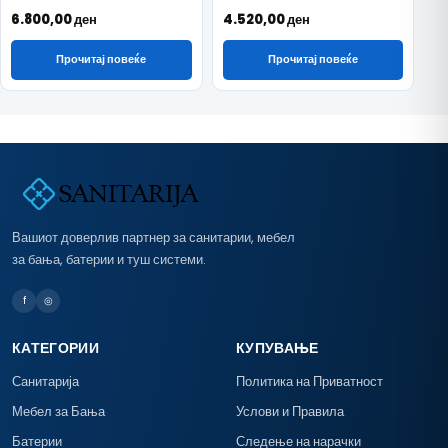
6.800,00
ден
4.520,00
ден
Прочитај повеќе
Прочитај повеќе
Вашиот доверлив партнер за санитарии, мебел
за бања, батерии и туш системи.
f
◎
КАТЕГОРИИ
КУПУВАЊЕ
Санитарија
Политика на Приватност
Мебел за Бања
Услови и Правила
Батерии
Следење на нарачки