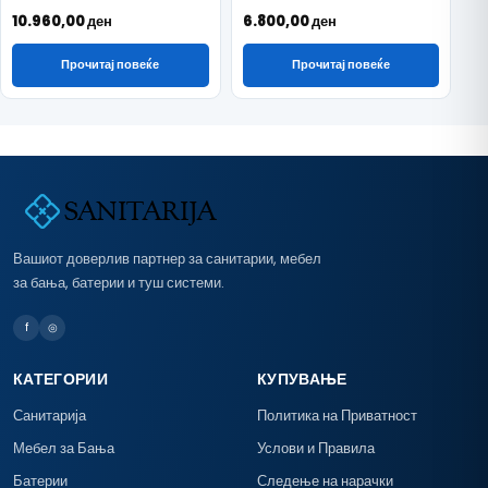
10.960,00
ден
6.800,00
ден
Прочитај повеќе
Прочитај повеќе
Вашиот доверлив партнер за санитарии, мебел
за бања, батерии и туш системи.
f
◎
КАТЕГОРИИ
КУПУВАЊЕ
Санитарија
Политика на Приватност
Мебел за Бања
Услови и Правила
Батерии
Следење на нарачки