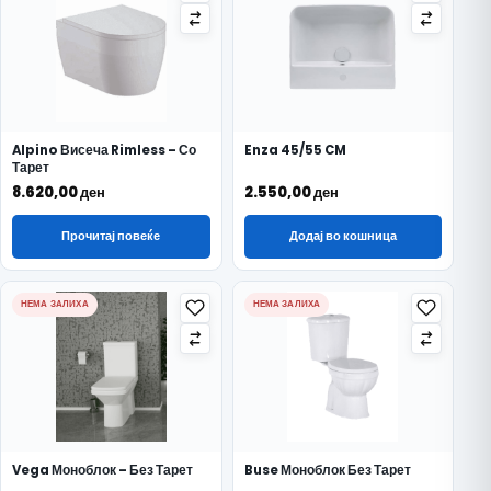
Alpino Висеча Rimless – Со
Enza 45/55 CM
Тарет
8.620,00
ден
2.550,00
ден
Прочитај повеќе
Додај во кошница
НЕМА ЗАЛИХА
НЕМА ЗАЛИХА
Vega Моноблок – Без Тарет
Buse Моноблок Без Тарет