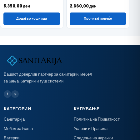
8.350,00
ден
2.660,00
ден
Додај во кошница
Прочитај повеќе
Вашиот доверлив партнер за санитарии, мебел
за бања, батерии и туш системи.
f
◎
КАТЕГОРИИ
КУПУВАЊЕ
Санитарија
Политика на Приватност
Мебел за Бања
Услови и Правила
Батерии
Следење на нарачки