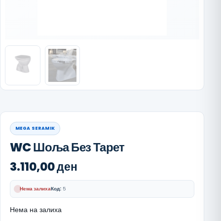
MEGA SERAMIK
WC Шоља Без Тарет
3.110,00
ден
Нема залиха
Код:
5
Нема на залиха