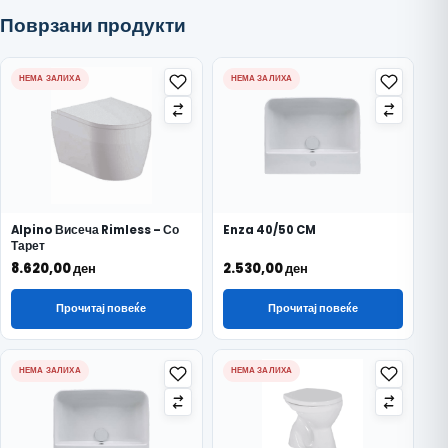
Поврзани продукти
НЕМА ЗАЛИХА
НЕМА ЗАЛИХА
Alpino Висеча Rimless – Со
Enza 40/50 CM
Тарет
8.620,00
ден
2.530,00
ден
Прочитај повеќе
Прочитај повеќе
НЕМА ЗАЛИХА
НЕМА ЗАЛИХА