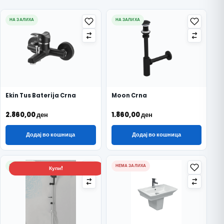
НА ЗАЛИХА
НА ЗАЛИХА
Ekin Tus Baterija Crna
Moon Crna
2.860,00
ден
1.860,00
ден
Додај во кошница
Додај во кошница
НА ЗАЛИХА
НЕМА ЗАЛИХА
Купи!