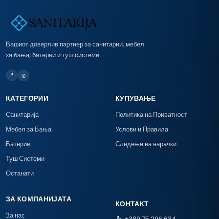
Вашиот доверлив партнер за санитарии, мебел
за бања, батерии и туш системи.
f
◎
КАТЕГОРИИ
КУПУВАЊЕ
Санитарија
Политика на Приватност
Мебел за Бања
Услови и Правила
Батерии
Следење на нарачки
Туш Системи
Останати
ЗА КОМПАНИЈАТА
КОНТАКТ
За нас
+389 75 296 634