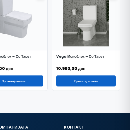
облок – Со Тарет
Vega Моноблок – Со Тарет
,00
ден
10.960,00
ден
Прочитај повеќе
Прочитај повеќе
КОМПАНИЈАТА
КОНТАКТ