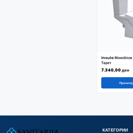
Insula Моноблок
Тарет
7.340,00
ден
Прочитај
КАТЕГОРИИ