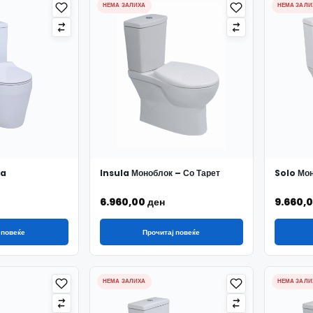
НЕМА ЗАЛИХА
НЕМА ЗАЛИ
ja
Insula Моноблок – Со Тарет
Solo Мон
6.960,00
ден
9.660,
 повеќе
Прочитај повеќе
НЕМА ЗАЛИХА
НЕМА ЗАЛИ