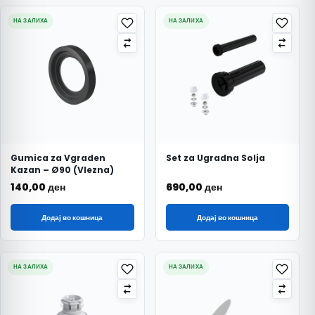
НА ЗАЛИХА
НА ЗАЛИХА
Gumica za Vgraden
Set za Ugradna Solja
Kazan – Ø90 (Vlezna)
140,00
ден
690,00
ден
Додај во кошница
Додај во кошница
НА ЗАЛИХА
НА ЗАЛИХА