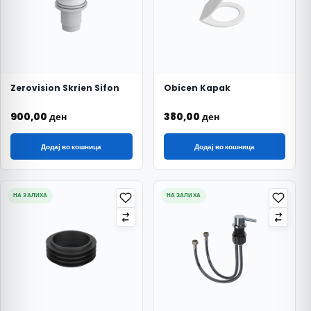
Zerovision Skrien Sifon
Obicen Kapak
900,00
ден
380,00
ден
Додај во кошница
Додај во кошница
НА ЗАЛИХА
НА ЗАЛИХА