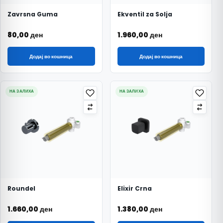
Zavrsna Guma
Ekventil za Solja
80,00
ден
1.960,00
ден
Додај во кошница
Додај во кошница
НА ЗАЛИХА
НА ЗАЛИХА
Roundel
Elixir Crna
1.660,00
ден
1.380,00
ден