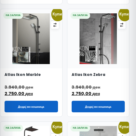
Купи!
Купи!
НА ЗАЛИХА
НА ЗАЛИХА
Atlas Ikon Marble
Atlas Ikon Zebra
Original price was: 3.940,00 ден.
Original price w
3.940,00
ден
3.940,00
ден
Current price is: 2.750,00 ден.
Current price is
2.750,00
ден
2.750,00
ден
Додај во кошница
Додај во кошница
Купи!
Купи!
НА ЗАЛИХА
НА ЗАЛИХА