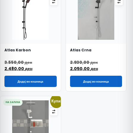
Atlas Karbon
Atlas Crna
Original price was: 3.550,00 ден.
Original price w
3.550,00
ден
2.930,00
ден
Current price is: 2.480,00 ден.
Current price is
2.480,00
ден
2.050,00
ден
Додај во кошница
Додај во кошница
Купи!
НА ЗАЛИХА