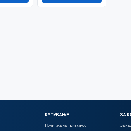
КУПУВАЊЕ
ЗА 
Политика на Приватност
За на