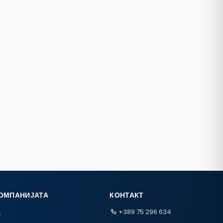
КОМПАНИЈАТА
КОНТАКТ
+389 75 296 634
с