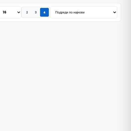
2
3
4