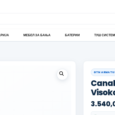
АРИЈА
МЕБЕЛ ЗА БАЊА
БАТЕРИИ
ТУШ СИСТЕ
GTN ARMATU
Canak 
Visok
3.540,