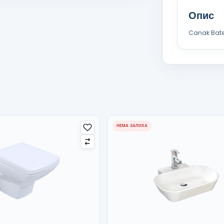
Опис
Canak Bater
НЕМА ЗАЛИХА