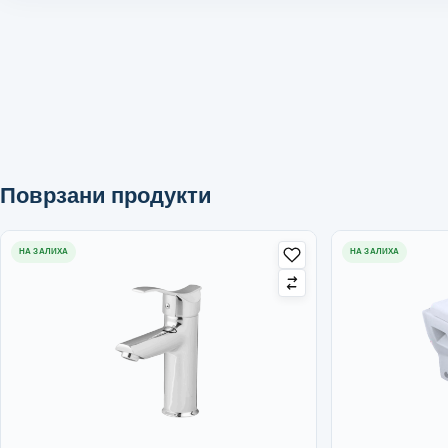
Поврзани продукти
НА ЗАЛИХА
НА ЗАЛИХА