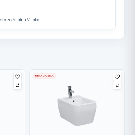
ija za Mijalnik Visoka
НЕМА ЗАЛИХА