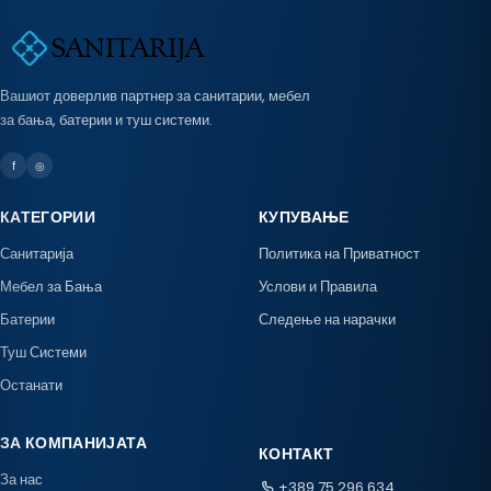
Вашиот доверлив партнер за санитарии, мебел
за бања, батерии и туш системи.
f
◎
КАТЕГОРИИ
КУПУВАЊЕ
Санитарија
Политика на Приватност
Мебел за Бања
Услови и Правила
Батерии
Следење на нарачки
Туш Системи
Останати
ЗА КОМПАНИЈАТА
КОНТАКТ
За нас
+389 75 296 634