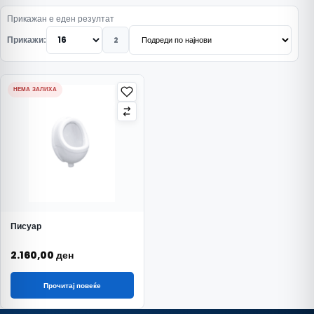
Прикажан е еден резултат
Прикажи:
2
НЕМА ЗАЛИХА
Писуар
2.160,00
ден
Прочитај повеќе