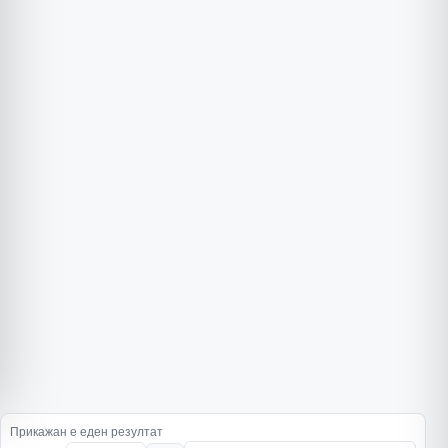
Прикажан е еден резултат