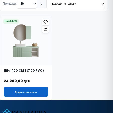
Прикажи:
2
НА ЗАЛИХА
Hilal 100 CM (%100 PVC)
24.200,00
ден
Додај во кошница