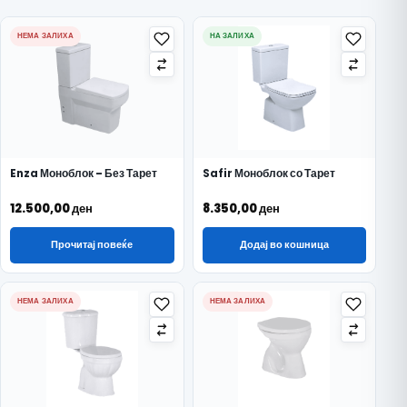
НЕМА ЗАЛИХА
НА ЗАЛИХА
Enza Моноблок – Без Тарет
Safir Моноблок со Тарет
12.500,00
ден
8.350,00
ден
Прочитај повеќе
Додај во кошница
НЕМА ЗАЛИХА
НЕМА ЗАЛИХА