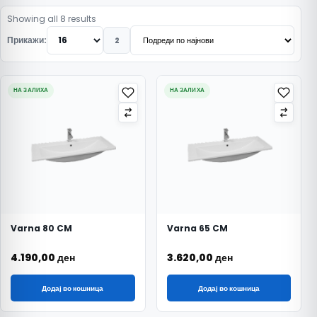
Подредено по најнови
Showing all 8 results
Прикажи:
2
НА ЗАЛИХА
НА ЗАЛИХА
Varna 80 CM
Varna 65 CM
4.190,00
ден
3.620,00
ден
Додај во кошница
Додај во кошница