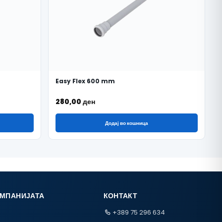
Easy Flex 600 mm
280,00
ден
Додај во кошница
ОМПАНИЈАТА
КОНТАКТ
+389 75 296 634