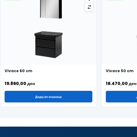
Vivace 60 cm
Vivace 50 cm
19.860,00
ден
16.470,00
ден
Додај во кошница