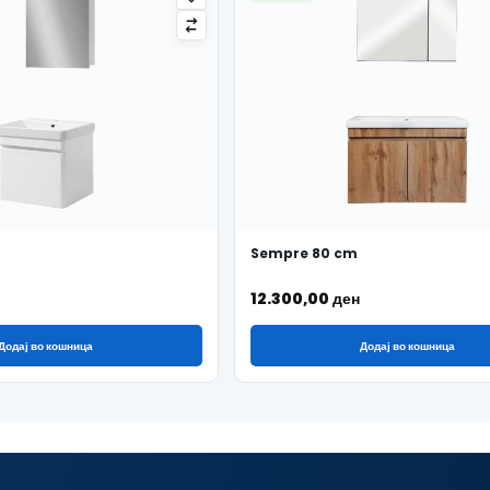
Sempre 80 cm
12.300,00
ден
Додај во кошница
Додај во кошница