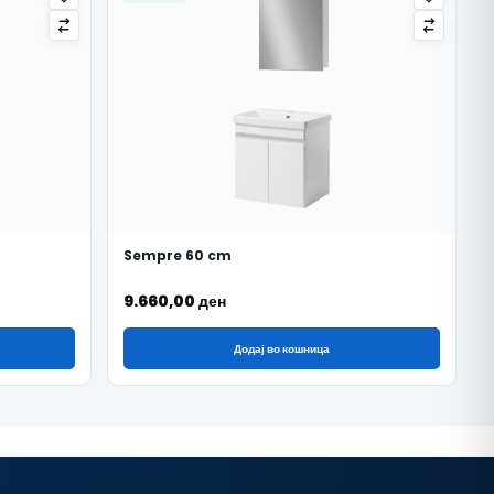
Sempre 60 cm
9.660,00
ден
Додај во кошница