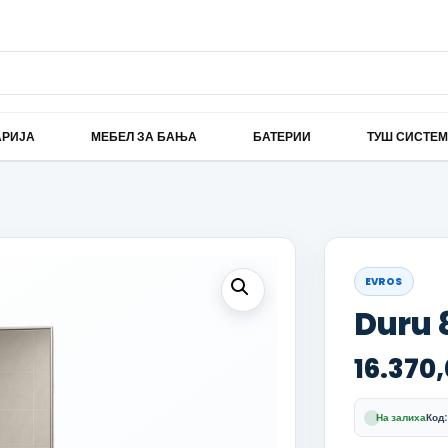
АРИЈА
МЕБЕЛ ЗА БАЊА
БАТЕРИИ
ТУШ СИСТЕ
EVROS
Duru 
16.370
На залиха
Код: