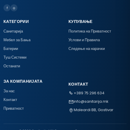
f
◎
КАТЕГОРИИ
КУПУВАЊЕ
Санитарија
Политика на Приватност
Мебел за Бања
Услови и Правила
Батерии
Следење на нарачки
Туш Системи
Останати
ЗА КОМПАНИЈАТА
КОНТАКТ
За нас
+389 75 296 634
Контакт
info@sanitarija.mk
Приватност
Maleardi BB, Gostivar