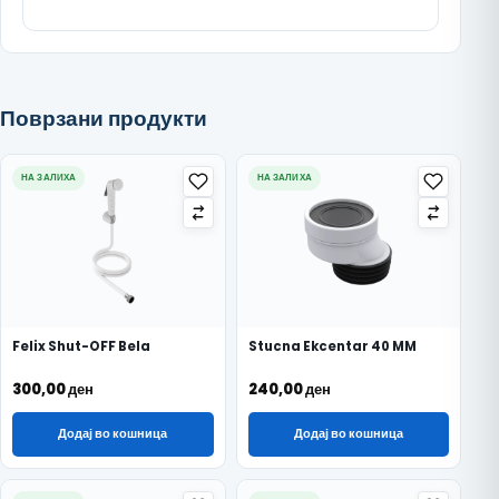
Поврзани продукти
НА ЗАЛИХА
НА ЗАЛИХА
Felix Shut-OFF Bela
Stucna Ekcentar 40 MM
300,00
ден
240,00
ден
Додај во кошница
Додај во кошница