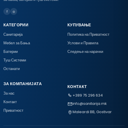
f
◎
КАТЕГОРИИ
КУПУВАЊЕ
Санитарија
Политика на Приватност
Мебел за Бања
Услови и Правила
Батерии
Следење на нарачки
Туш Системи
Останати
ЗА КОМПАНИЈАТА
КОНТАКТ
За нас
+389 75 296 634
Контакт
info@sanitarija.mk
Приватност
Maleardi BB, Gostivar