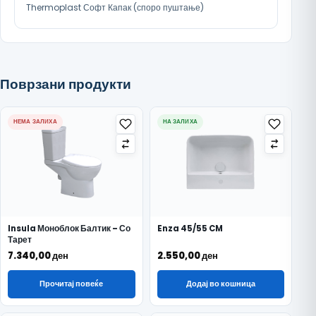
Thermoplast Софт Капак (споро пуштање)
Поврзани продукти
НЕМА ЗАЛИХА
НА ЗАЛИХА
Insula Моноблок Балтик – Со
Enza 45/55 CM
Тарет
7.340,00
ден
2.550,00
ден
Прочитај повеќе
Додај во кошница