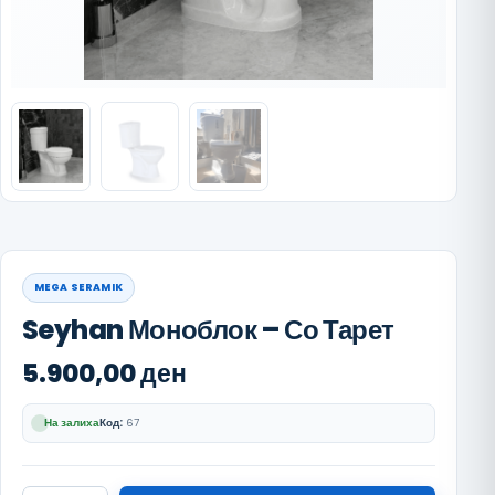
MEGA SERAMIK
Seyhan Моноблок – Со Тарет
5.900,00
ден
На залиха
Код:
67