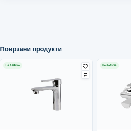
Поврзани продукти
НА ЗАЛИХА
НА ЗАЛИХА