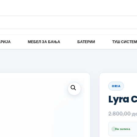
АРИЈА
МЕБЕЛ ЗА БАЊА
БАТЕРИИ
ТУШ СИСТЕ
ORIA
Lyra 
2.800,00
д
На залиха