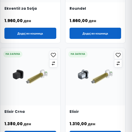
Ekventil za Solja
Roundel
1.960,00
ден
1.660,00
ден
Додај во кошница
Додај во кошница
НА ЗАЛИХА
НА ЗАЛИХА
Elixir Crna
Elixir
1.380,00
ден
1.310,00
ден