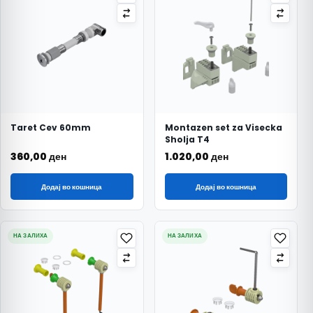
Taret Cev 60mm
Montazen set za Visecka
Sholja T4
360,00
ден
1.020,00
ден
Додај во кошница
Додај во кошница
НА ЗАЛИХА
НА ЗАЛИХА