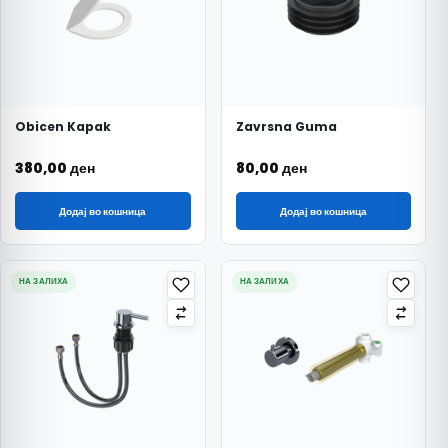
Obicen Kapak
Zavrsna Guma
380,00
ден
80,00
ден
Додај во кошница
Додај во кошница
НА ЗАЛИХА
НА ЗАЛИХА