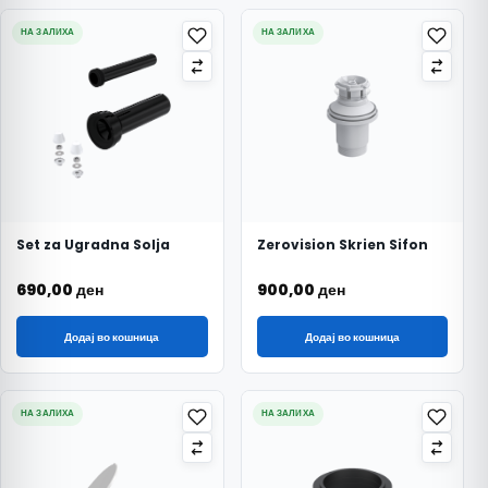
НА ЗАЛИХА
НА ЗАЛИХА
Set za Ugradna Solja
Zerovision Skrien Sifon
690,00
ден
900,00
ден
Додај во кошница
Додај во кошница
НА ЗАЛИХА
НА ЗАЛИХА