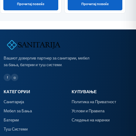
Прочитај повеќе
Прочитај повеќе
Вашиот доверлив партнер за санитарии, мебел
за бања, батерии и туш системи.
f
◎
КАТЕГОРИИ
КУПУВАЊЕ
Санитарија
Политика на Приватност
Мебел за Бања
Услови и Правила
Батерии
Следење на нарачки
Туш Системи