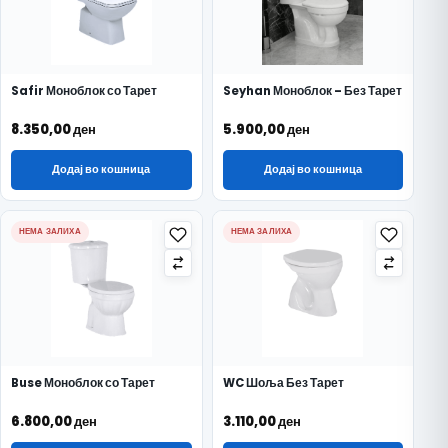
Safir Моноблок со Тарет
Seyhan Моноблок – Без Тарет
8.350,00
ден
5.900,00
ден
Додај во кошница
Додај во кошница
НЕМА ЗАЛИХА
НЕМА ЗАЛИХА
Buse Моноблок со Тарет
WC Шоља Без Тарет
6.800,00
ден
3.110,00
ден