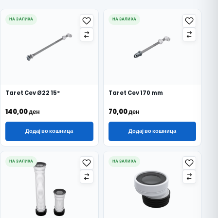
НА ЗАЛИХА
НА ЗАЛИХА
Taret Cev Ø22 15º
Taret Cev 170 mm
140,00
ден
70,00
ден
Додај во кошница
Додај во кошница
НА ЗАЛИХА
НА ЗАЛИХА