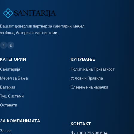
Вашиот доверлив партнер за санитарии, мебел
за бања, батерии и туш системи.
f
◎
КАТЕГОРИИ
КУПУВАЊЕ
Санитарија
Политика на Приватност
Мебел за Бања
Услови и Правила
Батерии
Следење на нарачки
Туш Системи
Останати
ЗА КОМПАНИЈАТА
КОНТАКТ
За нас
+389 75 296 634