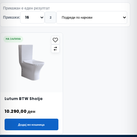
Прикажан е еден резултат
Прикажи:
2
НА ЗАЛИХА
Lutum BTW Sholja
10.290,00
ден
Додај во кошница