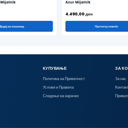
 Mijalnik
Azur Mijalnik
4.490,00
ден
Додај во кошница
Прочитај повеќе
КУПУВАЊЕ
ЗА К
Политика на Приватност
За нас
Услови и Правила
Контак
Следење на нарачки
Приват