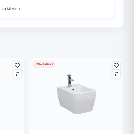
a za Mijalnik
НЕМА ЗАЛИХА