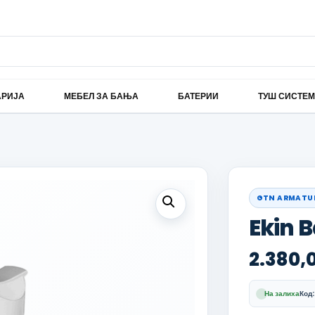
АРИЈА
МЕБЕЛ ЗА БАЊА
БАТЕРИИ
ТУШ СИСТЕ
GTN ARMATU
Ekin B
2.380,
На залиха
Код: