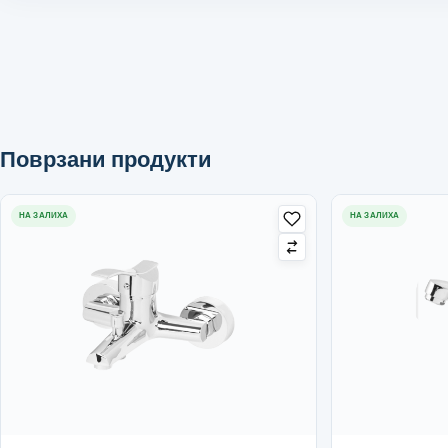
Поврзани продукти
НА ЗАЛИХА
НА ЗАЛИХА