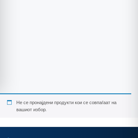
Не се пронајдени продукти кои се совпаѓаат на
вашиот избор.